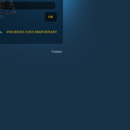
:
du
INSCRIVEZ-VOUS MAINTENANT
Contact