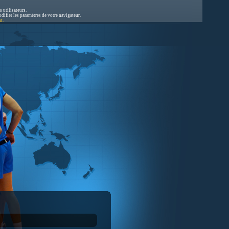
s utilisateurs.
difier les paramètres de votre navigateur.
t.