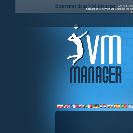
Bienvenue dans VM-Manager!
Ce site utilis
Utiliser notre service sans changer les p
P