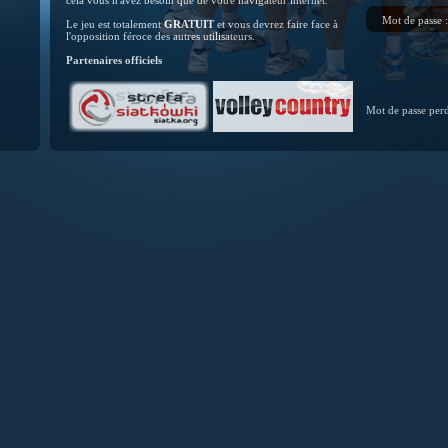
cela vous n'avez besoin que de votre navigateur internet.
Mot de passe 
Le jeu est totalement
GRATUIT
et vous devrez faire face à
l'opposition féroce des autres utilisateurs.
Partenaires officiels
Mot de passe per